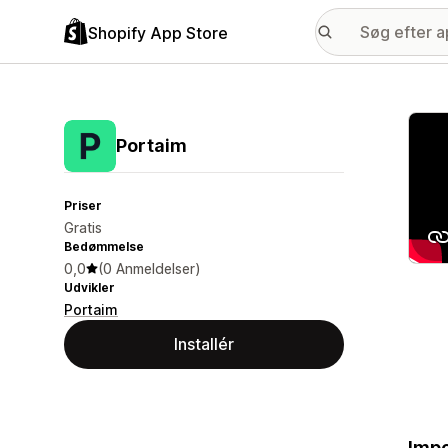
Shopify App Store
Galle
Portaim
Priser
Gratis
Bedømmelse
0,0
(0 Anmeldelser)
Udvikler
Portaim
Installér
Impo