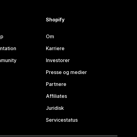
Shopify
lp
Om
ntation
Karriere
mmunity
Investorer
Presse og medier
Partnere
Affiliates
Juridisk
Servicestatus