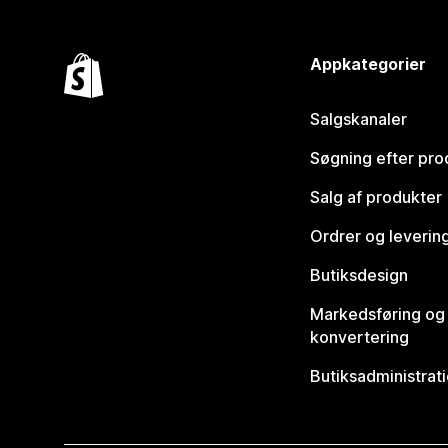
Appkategorier
Salgskanaler
Søgning efter pro
Salg af produkter
Ordrer og leverin
Butiksdesign
Markedsføring og
konvertering
Butiksadministrat