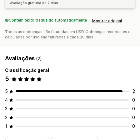
Avaliação gratuita de 7 dias
Contém texto traduzido automaticamente
Mostrar original
Todas as cobranças são faturadas em USD. Cobranças recorrentes e
calculadas por uso são faturadas a cada 30 dias.
Avaliações
(2)
Classificação geral
5
5
2
4
0
3
0
2
0
1
0