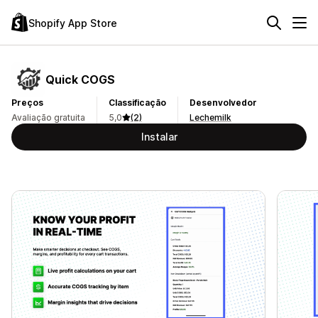
Shopify App Store
Quick COGS
Preços
Classificação
Desenvolvedor
Avaliação gratuita
5,0
(2)
Lechemilk
Instalar