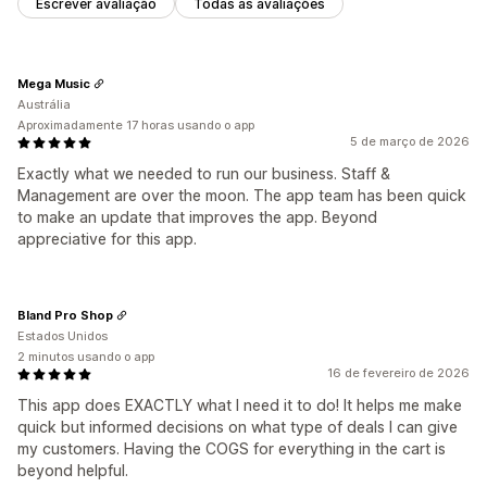
Escrever avaliação
Todas as avaliações
Mega Music
Austrália
Aproximadamente 17 horas usando o app
5 de março de 2026
Exactly what we needed to run our business. Staff &
Management are over the moon. The app team has been quick
to make an update that improves the app. Beyond
appreciative for this app.
Bland Pro Shop
Estados Unidos
2 minutos usando o app
16 de fevereiro de 2026
This app does EXACTLY what I need it to do! It helps me make
quick but informed decisions on what type of deals I can give
my customers. Having the COGS for everything in the cart is
beyond helpful.