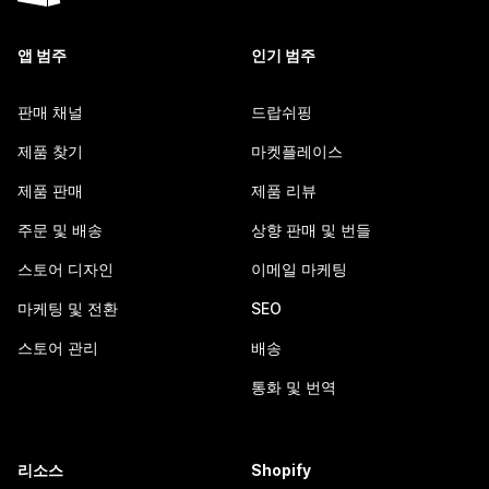
앱 범주
인기 범주
판매 채널
드랍쉬핑
제품 찾기
마켓플레이스
제품 판매
제품 리뷰
주문 및 배송
상향 판매 및 번들
스토어 디자인
이메일 마케팅
마케팅 및 전환
SEO
스토어 관리
배송
통화 및 번역
리소스
Shopify