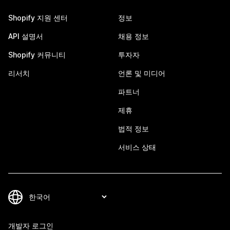
Shopify 지원 센터
정보
API 설명서
채용 정보
Shopify 커뮤니티
투자자
리서치
언론 및 미디어
파트너
제휴
법적 정보
서비스 상태
개발자 로그인