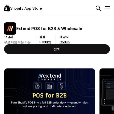
Shopify App Store
Extend POS for B2B & Wholesale
요금제
평점
개발자
무료 체험 이용 가능
5.0
(2)
Codup
설치