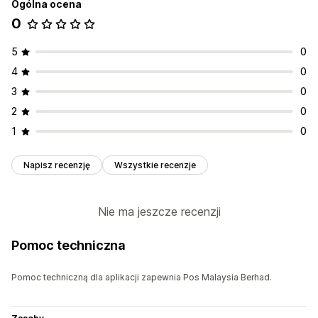
Ogólna ocena
0
5
0
4
0
3
0
2
0
1
0
Napisz recenzję
Wszystkie recenzje
Nie ma jeszcze recenzji
Pomoc techniczna
Pomoc techniczną dla aplikacji zapewnia Pos Malaysia Berhad.