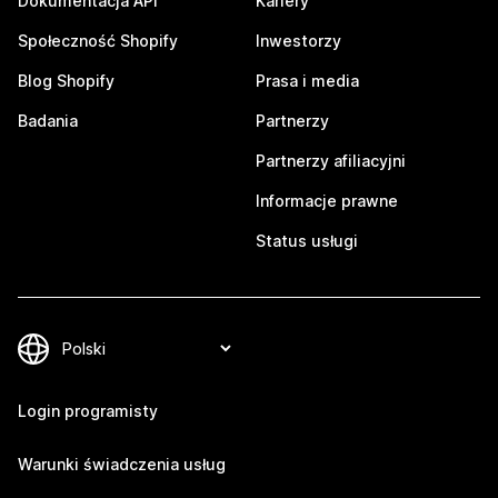
Dokumentacja API
Kariery
Społeczność Shopify
Inwestorzy
Blog Shopify
Prasa i media
Badania
Partnerzy
Partnerzy afiliacyjni
Informacje prawne
Status usługi
Login programisty
Warunki świadczenia usług