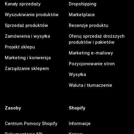
Kanały sprzedaży
Dropshipping
Wyszukiwanie produktów
Marketplace
Sprzedaż produktów
Recenzje produktu
Zamówienia i wysyłka
Oferuj sprzedaż droższych
produktów i pakietów
Projekt sklepu
Marketing e-mailowy
Marketing i konwersja
Pozycjonowanie stron
Zarządzanie sklepem
Wysyłka
Waluta i tłumaczenie
Zasoby
Shopify
Centrum Pomocy Shopify
Informacje