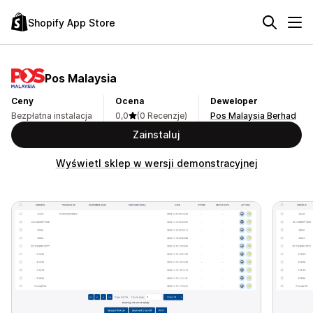
Shopify App Store
Pos Malaysia
Ceny
Ocena
Deweloper
Bezpłatna instalacja
0,0
(0 Recenzje)
Pos Malaysia Berhad
Zainstaluj
Wyświetl sklep w wersji demonstracyjnej