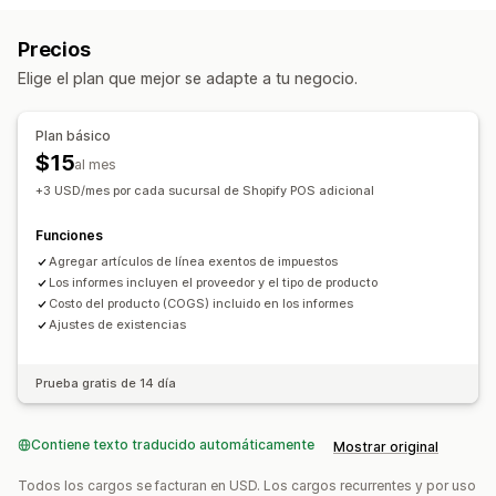
Gestión de inventario
Precios
Niveles de inventario
Sincronización en tiempo real
Elige el plan que mejor se adapte a tu negocio.
Actualizaciones manuales
Actualizaciones automáticas
Múltiples sucursales
Informes de costo
Plan básico
$15
al mes
+3 USD/mes por cada sucursal de Shopify POS adicional
Funciones
Agregar artículos de línea exentos de impuestos
Los informes incluyen el proveedor y el tipo de producto
Costo del producto (COGS) incluido en los informes
Ajustes de existencias
Prueba gratis de 14 día
Contiene texto traducido automáticamente
Mostrar original
Todos los cargos se facturan en USD. Los cargos recurrentes y por uso