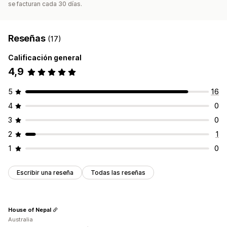
se facturan cada 30 días.
Reseñas
(17)
Calificación general
4,9
5
16
4
0
3
0
2
1
1
0
Escribir una reseña
Todas las reseñas
House of Nepal
Australia