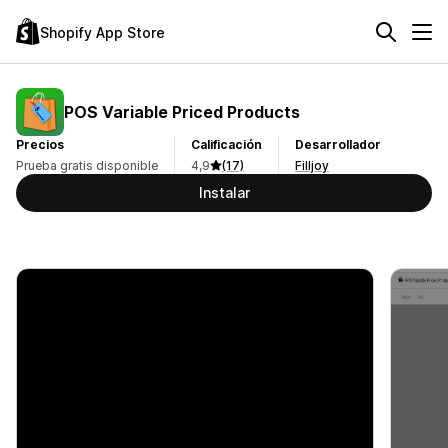
Shopify App Store
POS Variable Priced Products
Precios
Calificación
Desarrollador
Prueba gratis disponible
4,9
(17)
Filljoy
Instalar