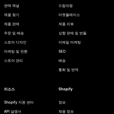
판매 채널
드랍쉬핑
제품 찾기
마켓플레이스
제품 판매
제품 리뷰
주문 및 배송
상향 판매 및 번들
스토어 디자인
이메일 마케팅
마케팅 및 전환
SEO
스토어 관리
배송
통화 및 번역
리소스
Shopify
Shopify 지원 센터
정보
API 설명서
채용 정보