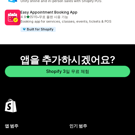
Unify online and in-person sales with Shopify POS.
Easy Appointment Booking App
별 5개 중
4.9
(511)
•
무료 플랜 사용 가능
총 리뷰 511개
Booking app for services, classes, events, tickets & POS
Built for Shopify
앱을 추가하시겠어요?
Shopify 3일 무료 체험
앱 범주
인기 범주