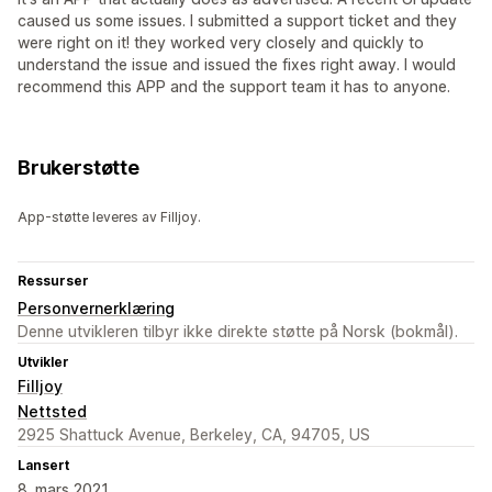
caused us some issues. I submitted a support ticket and they
were right on it! they worked very closely and quickly to
understand the issue and issued the fixes right away. I would
recommend this APP and the support team it has to anyone.
Brukerstøtte
App-støtte leveres av Filljoy.
Ressurser
Personvernerklæring
Denne utvikleren tilbyr ikke direkte støtte på Norsk (bokmål).
Utvikler
Filljoy
Nettsted
2925 Shattuck Avenue, Berkeley, CA, 94705, US
Lansert
8. mars 2021