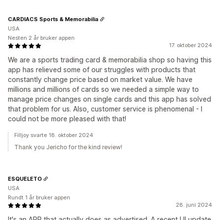
CARDIACS Sports & Memorabilia
USA
Nesten 2 år bruker appen
17. oktober 2024
We are a sports trading card & memorabilia shop so having this
app has relieved some of our struggles with products that
constantly change price based on market value. We have
millions and millions of cards so we needed a simple way to
manage price changes on single cards and this app has solved
that problem for us. Also, customer service is phenomenal - I
could not be more pleased with that!
Filljoy svarte 18. oktober 2024
Thank you Jericho for the kind review!
ESQUELETO
USA
Rundt 1 år bruker appen
28. juni 2024
It's an APP that actually does as advertised. A recent UI update