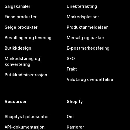
Salgskanaler
Direktefrakting
Finne produkter
Markedsplasser
Selge produkter
Produktanmeldelser
Bestillinger og levering
Mersalg og pakker
Butikkdesign
E-postmarkedsføring
Markedsføring og
SEO
konvertering
Frakt
Butikkadministrasjon
Valuta og oversettelse
Ressurser
Shopify
Shopifys hjelpesenter
Om
API-dokumentasjon
Karrierer