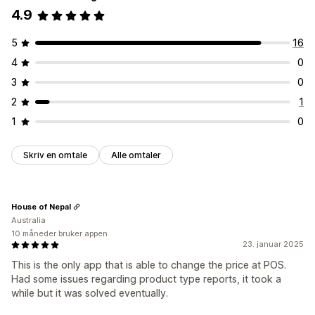
4.9
5
16
4
0
3
0
2
1
1
0
Skriv en omtale
Alle omtaler
House of Nepal
Australia
10 måneder bruker appen
23. januar 2025
This is the only app that is able to change the price at POS.
Had some issues regarding product type reports, it took a
while but it was solved eventually.