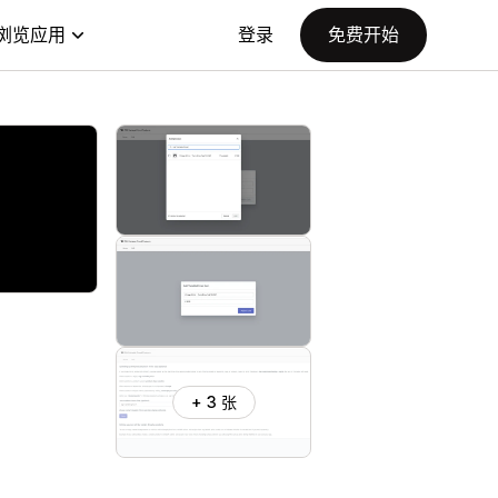
浏览应用
登录
免费开始
+ 3 张