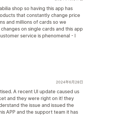
bilia shop so having this app has
roducts that constantly change price
ns and millions of cards so we
changes on single cards and this app
customer service is phenomenal - I
2024年6月28日
rtised. A recent UI update caused us
et and they were right on it! they
derstand the issue and issued the
his APP and the support team it has