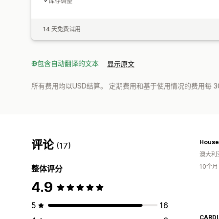
库存调整
14 天免费试用
包含自动翻译的文本
显示原文
所有费用均以USD结算。 定期费用和基于使用情况的费用每 3
评论
House 
(17)
澳大利
10个
整体评分
4.9
5
16