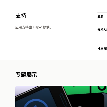
支持
资源
应用支持由 Filljoy 提供。
开发人
推出日
专题展示