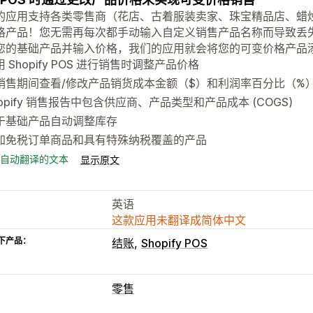
的应用支持各类零售商（花店、古着服装卖家、珠宝精品店、蜡烛制造商
格产品！您无需再每次都手动输入自定义销售产品名称而导致丢
您的基础产品并输入价格，我们的应用就会将您的可变价格产品添加
 Shopify POS 进行销售时调整产品价格
销售期间查看/修改产品销货成本金额（$）和利润率百分比（%
hopify 销售报告中包含供应商、产品类型和产品成本 (COGS)
于基础产品自动调整库存
加免税订单商品和具有特殊纳税覆盖的产品
自动翻译的文本
显示原文
英语
这款应用未翻译成简体中文
下产品：
结账
Shopify POS
零售