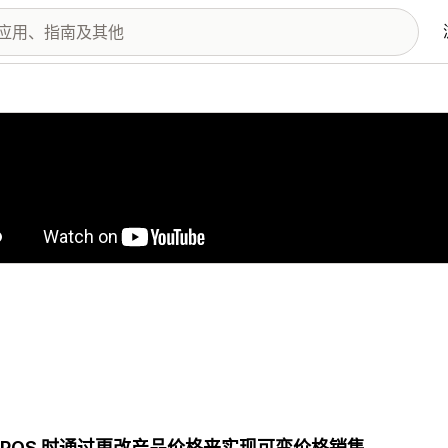
图库
 POS 时通过更改产品价格来实现可变价格销售