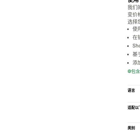
我们
变价
选择
使用
在
S
基
添
包含
语言
适配以
类别