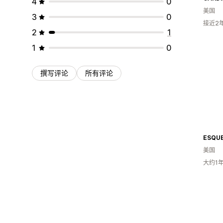
4
0
美国
3
0
接近2
2
1
1
0
撰写评论
所有评论
ESQU
美国
大约1