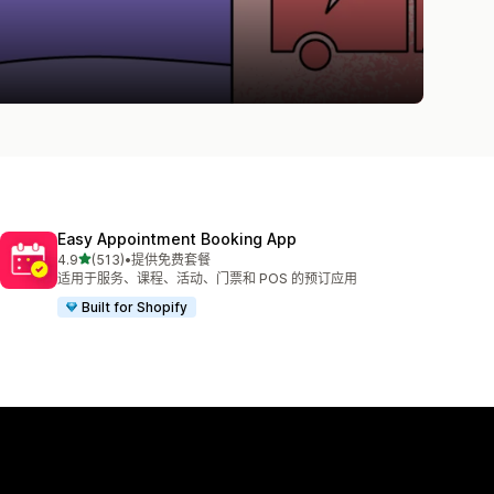
Easy Appointment Booking App
星（满分 5 星）
4.9
(513)
•
提供免费套餐
总共 513 条评论
适用于服务、课程、活动、门票和 POS 的预订应用
Built for Shopify