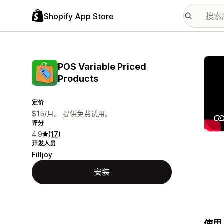
Shopify App Store
配图
POS Variable Priced
Products
定价
$15/月。 提供免费试用。
评分
4.9
(17)
开发人员
Filljoy
安装
使用