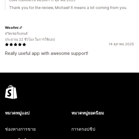
Cove Commerce ตอบแล้ว 17 ตุลาคม 2025
Thank you for the review, Michael! It means a lot coming from you.
Woofini
สวิตเซอร์แลนด์
ประมาณ 22 ชั่วโมง ในการใช้แอป
14 ตุลาคม 2025
Really useful app with awesome support!
หมวดหมู่แอป
หมวดหมู่ยอดนิยม
ช่องทางการขาย
การดรอปชิป