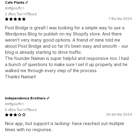
Cafe Planta
สหรัฐอเมริกา
2 เดือน ในการใช้แอป
7 มีนาคม 2024
Post Bridge is great! I was looking for a simple way to use a
Wordpress Blog to publish on my Shopify store. And there
weren't very many good options. A friend of mine told me
about Post Bridge and so far it's been easy and smooth - our
blog is already starting to drive traffic.
The founder Naman is super helpful and responsive too. I had
a bunch of questions to make sure I set it up properly and he
walked me through every step of the process
Thanks Naman!
Independence Brothers
สหรัฐอเมริกา
5 เดือน ในการใช้แอป
29 ตุลาคม 2024
Nice app, but support is lacking- have reached out multiple
times with no response..