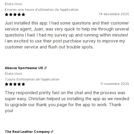
États-Unis
Environ une heure d’utilisation de l’application
14 décembre 2025
Just installed this app. I had some questions and their customer
service agent, Juan, was very quick to help me through several
questions I had. I had my survey up and running within minutes!
I am excited to use their post purchase survey to improve my
customer service and flush out trouble spots.
Abacus Sportswear US
États-Unis
7 jours d’utilisation de l’application
11 novembre 2025
They responded pretty fast on the chat and the process was
super easy. Christian helped us installing the app as we needed
to upgrade our thank you page for the app to work. Thank
you!
The Real Leather Company