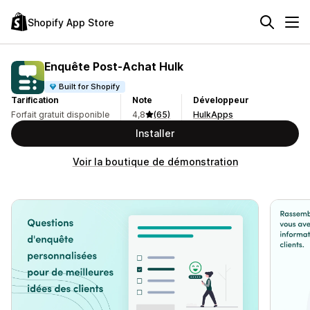
Shopify App Store
Enquête Post‑Achat Hulk
Built for Shopify
Tarification
Note
Développeur
Forfait gratuit disponible
4,8
(65)
HulkApps
Installer
Voir la boutique de démonstration