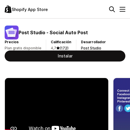
Shopify App Store
Post Studio ‑ Social Auto Post
Precios
Calificación
Desarrollador
Plan gratis disponible
4,7
(172)
Post Studio
Instalar