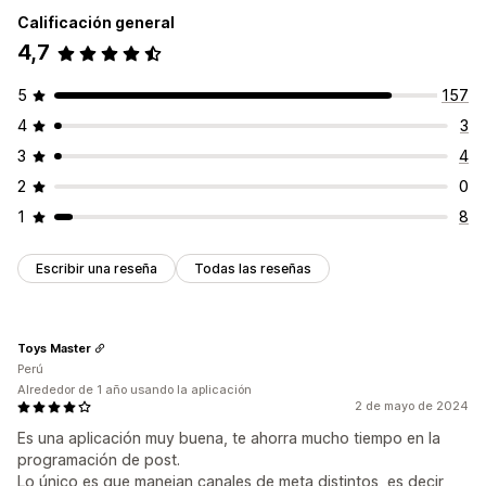
Calificación general
4,7
5
157
4
3
3
4
2
0
1
8
Escribir una reseña
Todas las reseñas
Toys Master
Perú
Alrededor de 1 año usando la aplicación
2 de mayo de 2024
Es una aplicación muy buena, te ahorra mucho tiempo en la
programación de post.
Lo único es que manejan canales de meta distintos, es decir