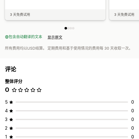
3 天免费试用
3 天免费试用
包含自动翻译的文本
显示原文
所有费用均以USD结算。 定期费用和基于使用情况的费用每 30 天收取一次。
评论
整体评分
0
5
0
4
0
3
0
2
0
1
0