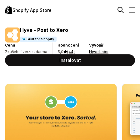
Shopify App Store
Hyve ‑ Post to Xero
Built for Shopify
Cena
Hodnocení
Vývojář
Zkušební verze zdarma
5,0
(44)
Hyve Labs
Instalovat