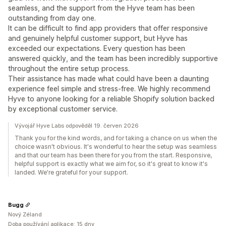
seamless, and the support from the Hyve team has been
outstanding from day one.
It can be difficult to find app providers that offer responsive
and genuinely helpful customer support, but Hyve has
exceeded our expectations. Every question has been
answered quickly, and the team has been incredibly supportive
throughout the entire setup process.
Their assistance has made what could have been a daunting
experience feel simple and stress-free. We highly recommend
Hyve to anyone looking for a reliable Shopify solution backed
by exceptional customer service.
Vývojář Hyve Labs odpověděl 19. červen 2026
Thank you for the kind words, and for taking a chance on us when the
choice wasn't obvious. It's wonderful to hear the setup was seamless
and that our team has been there for you from the start. Responsive,
helpful support is exactly what we aim for, so it's great to know it's
landed. We're grateful for your support.
Bugg
Nový Zéland
Doba používání aplikace: 15 dny