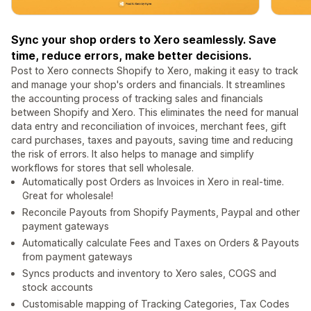
Sync your shop orders to Xero seamlessly. Save
time, reduce errors, make better decisions.
Post to Xero connects Shopify to Xero, making it easy to track
and manage your shop's orders and financials. It streamlines
the accounting process of tracking sales and financials
between Shopify and Xero. This eliminates the need for manual
data entry and reconciliation of invoices, merchant fees, gift
card purchases, taxes and payouts, saving time and reducing
the risk of errors. It also helps to manage and simplify
workflows for stores that sell wholesale.
Automatically post Orders as Invoices in Xero in real-time.
Great for wholesale!
Reconcile Payouts from Shopify Payments, Paypal and other
payment gateways
Automatically calculate Fees and Taxes on Orders & Payouts
from payment gateways
Syncs products and inventory to Xero sales, COGS and
stock accounts
Customisable mapping of Tracking Categories, Tax Codes