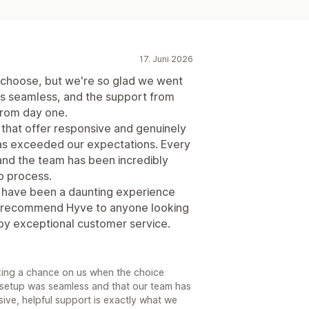
17. Juni 2026
 choose, but we're so glad we went
as seamless, and the support from
from day one.
rs that offer responsive and genuinely
as exceeded our expectations. Every
and the team has been incredibly
p process.
 have been a daunting experience
ly recommend Hyve to anyone looking
 by exceptional customer service.
king a chance on us when the choice
e setup was seamless and that our team has
sive, helpful support is exactly what we