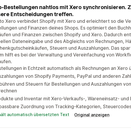
-Bestellungen nahtlos mit Xero synchronisieren. Ze
ere Entscheidungen treffen.
to Xero verbindet Shopify mit Xero und erleichtert so die 
llungen und Finanzen deines Shops. Es optimiert den Buch
ufen und Finanzen zwischen Shopify und Xero. Dadurch entf
ellen Dateneingabe und des Abgleichs von Rechnungen, H
enkgutscheinkäufen, Steuern und Auszahlungen. Das spart Z
 hilft es bei der Verwaltung und Vereinfachung von Workfl
aufen.
tellungen in Echtzeit automatisch als Rechnungen an Xero ü
szahlungen von Shopify Payments, PayPal und anderen Zah
bühren und Steuern für Bestellungen und Auszahlungen vo
rechnen
dukte und Inventar mit Xero-Verkaufs-, Wareneinsatz- und
passbare Zuordnung von Tracking-Kategorien, Steuercodes 
hält automatisch übersetzten Text
Original anzeigen