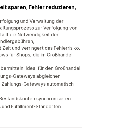
it sparen, Fehler reduzieren,
Verfolgung und Verwaltung der
haltungsprozess zur Verfolgung von
ällt die Notwendigkeit der
ändlergebühren,
eit und verringert das Fehlerrisiko.
ows für Shops, die im Großhandel
bermitteln. Ideal für den Großhandel!
lungs-Gateways abgleichen
n Zahlungs-Gateways automatisch
 Bestandskonten synchronisieren
und Fulfillment-Standorten