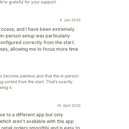
We're grateful for your support.
4. Juni 2026
rocess, and I have been extremely
in-person setup was particularly
configured correctly from the start.
ises, allowing me to focus more time
as become painless and that the in-person
g sorted from the start. That's exactly
ing it.
16. April 2026
ve to a different app but only
hich aren't available with this app
 retail orders smoothly and is easy to