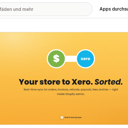
Apps durchs
stellte Bildergalerie