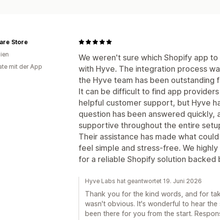
are Store
lien
We weren't sure which Shopify app to
te mit der App
with Hyve. The integration process w
the Hyve team has been outstanding 
It can be difficult to find app provide
helpful customer support, but Hyve h
question has been answered quickly, 
supportive throughout the entire setu
Their assistance has made what could
feel simple and stress-free. We high
for a reliable Shopify solution backed
Hyve Labs hat geantwortet 19. Juni 2026
Thank you for the kind words, and for ta
wasn't obvious. It's wonderful to hear th
been there for you from the start. Respon