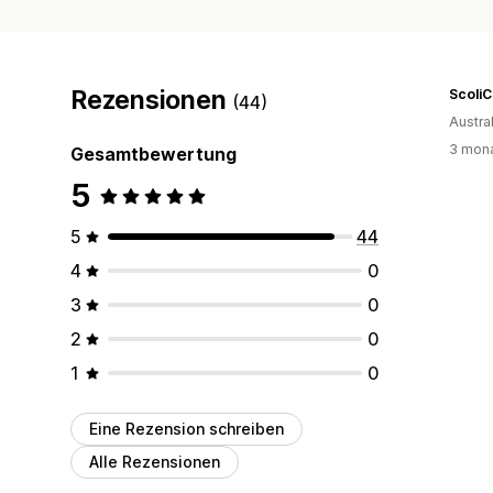
Rezensionen
ScoliC
(44)
Austra
3 mona
Gesamtbewertung
5
5
44
4
0
3
0
2
0
1
0
Eine Rezension schreiben
Alle Rezensionen