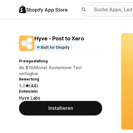
Shopify App Store
Vorge
Hyve ‑ Post to Xero
Built for Shopify
Preisgestaltung
Ab $19/Monat. Kostenloser Test
verfügbar.
Bewertung
5,0
(44)
Entwickler
Hyve Labs
Installieren