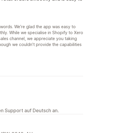
 words. We’re glad the app was easy to
ly. While we specialise in Shopify to Xero
 sales channel, we appreciate you taking
hough we couldn’t provide the capabilities
ten Support auf Deutsch an.