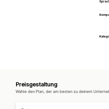
Sprac
Kompat
Kateg
Preisgestaltung
Wähle den Plan, der am besten zu deinem Unterne