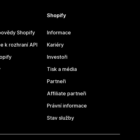
Shopify
ovědy Shopify
Informace
 k rozhraní API
Kariéry
opify
Investoři
y
Tisk a média
Partneři
Affiliate partneři
Právní informace
Stav služby