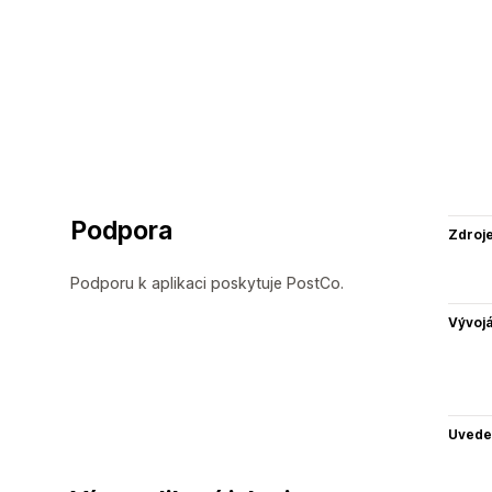
Podpora
Zdroj
Podporu k aplikaci poskytuje PostCo.
Vývojá
Uvede