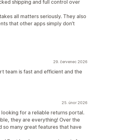
cked shipping and full control over
takes all matters seriously. They also
ts that other apps simply don’t
29. červenec 2026
t team is fast and efficient and the
25. únor 2026
oking for a reliable returns portal.
ble, they are everything! Over the
d so many great features that have