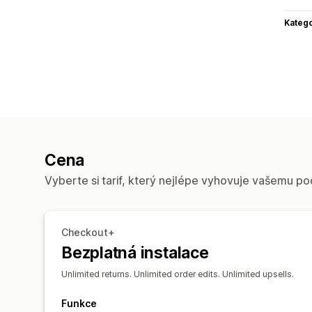
Katego
Cena
Vyberte si tarif, který nejlépe vyhovuje vašemu po
Checkout+
Bezplatná instalace
Unlimited returns. Unlimited order edits. Unlimited upsells.
Funkce