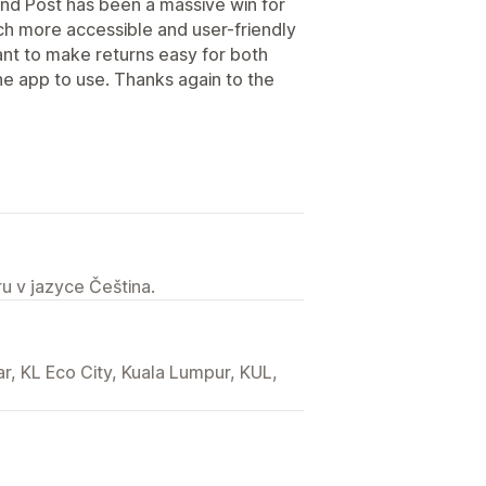
nd Post has been a massive win for
uch more accessible and user-friendly
ant to make returns easy for both
he app to use. Thanks again to the
u v jazyce Čeština.
r, KL Eco City, Kuala Lumpur, KUL,