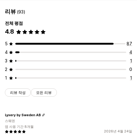
리뷰
(93)
전체 평점
4.8
5
87
4
4
3
1
2
0
1
1
리뷰 작성
모든 리뷰
Lyxery by Sweden AB
스웨덴
앱 사용 기간 8개월
2026년 4월 24일