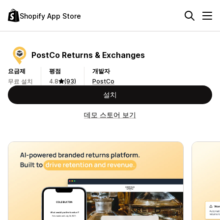
Shopify App Store
PostCo Returns & Exchanges
요금제
평점
개발자
무료 설치
4.8
(93)
PostCo
설치
데모 스토어 보기