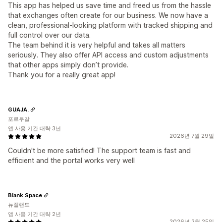
This app has helped us save time and freed us from the hassle
that exchanges often create for our business. We now have a
clean, professional-looking platform with tracked shipping and
full control over our data.
The team behind it is very helpful and takes all matters
seriously. They also offer API access and custom adjustments
that other apps simply don’t provide.
Thank you for a really great app!
GUAJA.
포르투갈
앱 사용 기간 대략 3년
2026년 7월 29일
Couldn't be more satisfied! The support team is fast and
efficient and the portal works very well
Blank Space
뉴질랜드
앱 사용 기간 대략 2년
2026년 2월 25일