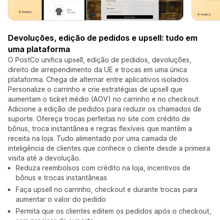
Devoluções, edição de pedidos e upsell: tudo em
uma plataforma
O PostCo unifica upsell, edição de pedidos, devoluções,
direito de arrependimento da UE e trocas em uma única
plataforma. Chega de alternar entre aplicativos isolados.
Personalize o carrinho e crie estratégias de upsell que
aumentam o ticket médio (AOV) no carrinho e no checkout.
Adicione a edição de pedidos para reduzir os chamados de
suporte. Ofereça trocas perfeitas no site com crédito de
bônus, troca instantânea e regras flexíveis que mantêm a
receita na loja. Tudo alimentado por uma camada de
inteligência de clientes que conhece o cliente desde a primeira
visita até a devolução.
Reduza reembolsos com crédito na loja, incentivos de
bônus e trocas instantâneas
Faça upsell no carrinho, checkout e durante trocas para
aumentar o valor do pedido
Permita que os clientes editem os pedidos após o checkout,