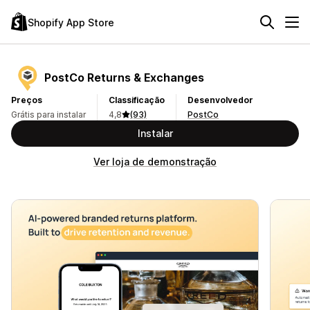
Shopify App Store
PostCo Returns & Exchanges
Preços
Classificação
Desenvolvedor
Grátis para instalar
4,8
(93)
PostCo
Instalar
Ver loja de demonstração