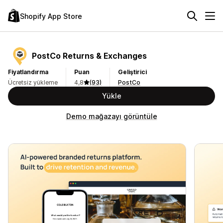
Shopify App Store
PostCo Returns & Exchanges
Fiyatlandırma
Puan
Geliştirici
Ücretsiz yükleme
4,8
(93)
PostCo
Yükle
Demo mağazayı görüntüle