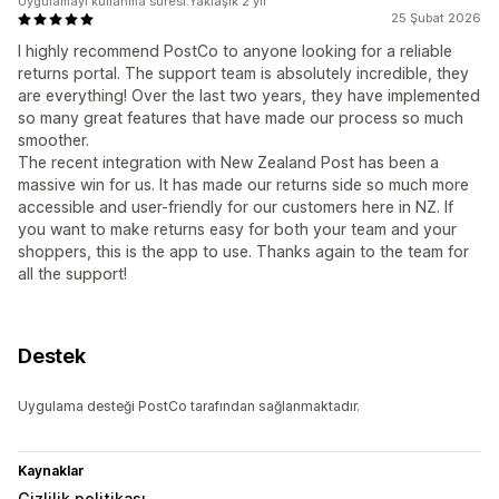
Uygulamayı kullanma süresi:Yaklaşık 2 yıl
25 Şubat 2026
I highly recommend PostCo to anyone looking for a reliable
returns portal. The support team is absolutely incredible, they
are everything! Over the last two years, they have implemented
so many great features that have made our process so much
smoother.
The recent integration with New Zealand Post has been a
massive win for us. It has made our returns side so much more
accessible and user-friendly for our customers here in NZ. If
you want to make returns easy for both your team and your
shoppers, this is the app to use. Thanks again to the team for
all the support!
Destek
Uygulama desteği PostCo tarafından sağlanmaktadır.
Kaynaklar
Gizlilik politikası