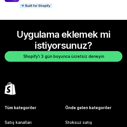
Built for Shopify
Uygulama eklemek mi
istiyorsunuz?
Shopify'ı 3 gün boyunca ücretsiz deneyin
Tüm kategoriler
Önde gelen kategoriler
Satış kanalları
Stoksuz satış