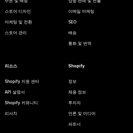
주문 및 배송
상향 판매 및 번들
스토어 디자인
이메일 마케팅
마케팅 및 전환
SEO
스토어 관리
배송
통화 및 번역
리소스
Shopify
Shopify 지원 센터
정보
API 설명서
채용 정보
Shopify 커뮤니티
투자자
리서치
언론 및 미디어
파트너