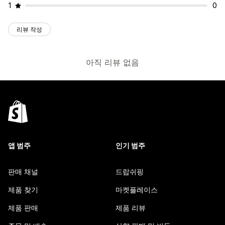
1
0
리뷰 작성
아직 리뷰 없음
앱 범주
인기 범주
판매 채널
드랍쉬핑
제품 찾기
마켓플레이스
제품 판매
제품 리뷰