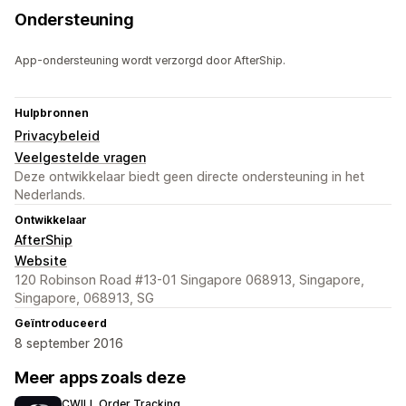
Ondersteuning
App-ondersteuning wordt verzorgd door AfterShip.
Hulpbronnen
Privacybeleid
Veelgestelde vragen
Deze ontwikkelaar biedt geen directe ondersteuning in het
Nederlands.
Ontwikkelaar
AfterShip
Website
120 Robinson Road #13-01 Singapore 068913, Singapore,
Singapore, 068913, SG
Geïntroduceerd
8 september 2016
Meer apps zoals deze
CWILL Order Tracking