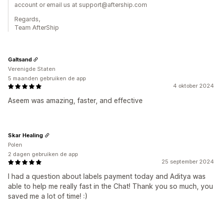
account or email us at support@aftership.com
Regards,
Team AfterShip
Galtsand
Verenigde Staten
5 maanden gebruiken de app
4 oktober 2024
Aseem was amazing, faster, and effective
Skar Healing
Polen
2 dagen gebruiken de app
25 september 2024
I had a question about labels payment today and Aditya was
able to help me really fast in the Chat! Thank you so much, you
saved me a lot of time! :)