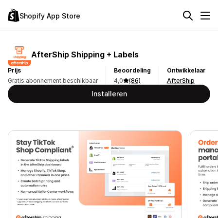
Shopify App Store
AfterShip Shipping + Labels
Prijs
Beoordeling
Ontwikkelaar
Gratis abonnement beschikbaar
4,0
(86)
AfterShip
Installeren