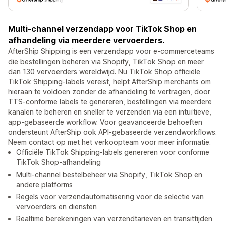
Multi-channel verzendapp voor TikTok Shop en
afhandeling via meerdere vervoerders.
AfterShip Shipping is een verzendapp voor e-commerceteams
die bestellingen beheren via Shopify, TikTok Shop en meer
dan 130 vervoerders wereldwijd. Nu TikTok Shop officiële
TikTok Shipping-labels vereist, helpt AfterShip merchants om
hieraan te voldoen zonder de afhandeling te vertragen, door
TTS-conforme labels te genereren, bestellingen via meerdere
kanalen te beheren en sneller te verzenden via een intuïtieve,
app-gebaseerde workflow. Voor geavanceerde behoeften
ondersteunt AfterShip ook API-gebaseerde verzendworkflows.
Neem contact op met het verkoopteam voor meer informatie.
Officiële TikTok Shipping-labels genereren voor conforme
TikTok Shop-afhandeling
Multi-channel bestelbeheer via Shopify, TikTok Shop en
andere platforms
Regels voor verzendautomatisering voor de selectie van
vervoerders en diensten
Realtime berekeningen van verzendtarieven en transittijden