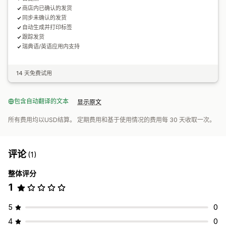
商店内已确认的发货
同步未确认的发货
自动生成并打印标签
跟踪发货
瑞典语/英语应用内支持
14 天免费试用
包含自动翻译的文本
显示原文
所有费用均以USD结算。 定期费用和基于使用情况的费用每 30 天收取一次。
评论
(1)
整体评分
1
5
0
4
0