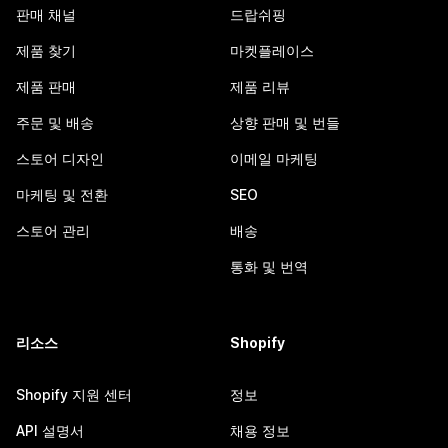
판매 채널
드랍쉬핑
제품 찾기
마켓플레이스
제품 판매
제품 리뷰
주문 및 배송
상향 판매 및 번들
스토어 디자인
이메일 마케팅
마케팅 및 전환
SEO
스토어 관리
배송
통화 및 번역
리소스
Shopify
Shopify 지원 센터
정보
API 설명서
채용 정보