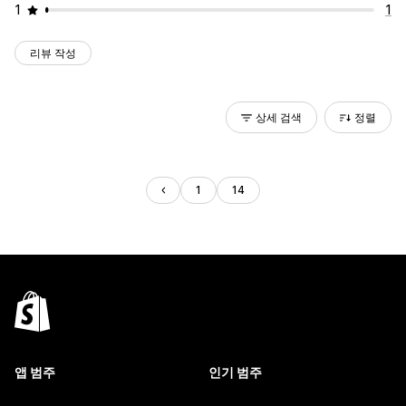
1
1
리뷰 작성
상세 검색
정렬
1
14
앱 범주
인기 범주