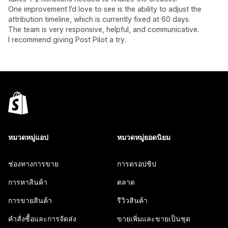
One improvement I’d love to see is the ability to adjust the
attribution timeline, which is currently fixed at 60 days.
The team is very responsive, helpful, and communicative.
I recommend giving Post Pilot a try.
หมวดหมู่แอป
หมวดหมู่ยอดนิยม
ช่องทางการขาย
การดรอปชิป
การหาสินค้า
ตลาด
การขายสินค้า
รีวิวสินค้า
คำสั่งซื้อและการจัดส่ง
ขายเพิ่มและขายเป็นชุด