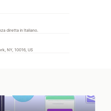
a diretta in Italiano.
rk, NY, 10016, US