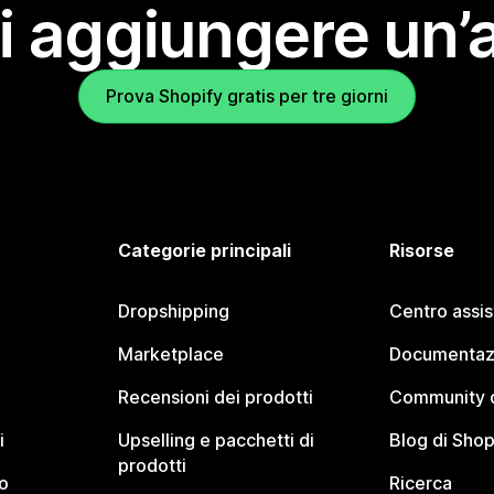
i aggiungere un’
Prova Shopify gratis per tre giorni
Categorie principali
Risorse
Dropshipping
Centro assi
Marketplace
Documentaz
Recensioni dei prodotti
Community d
i
Upselling e pacchetti di
Blog di Shop
prodotti
o
Ricerca