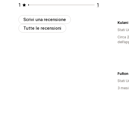
1
1
Scrivi una recensione
Kulani
Tutte le recensioni
Stati Un
Circa 2
dell’ap
Fulton
Stati Un
3 mesi 