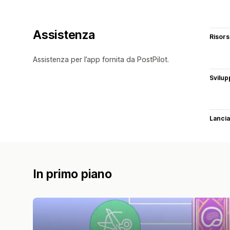
Assistenza
Risor
Assistenza per l’app fornita da PostPilot.
Svilup
Lancia
In primo piano