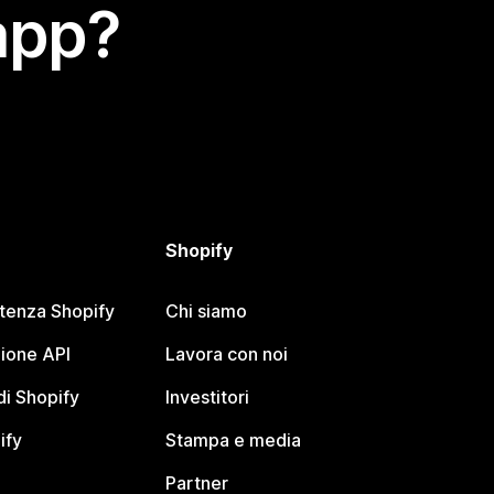
app?
Shopify
stenza Shopify
Chi siamo
ione API
Lavora con noi
i Shopify
Investitori
ify
Stampa e media
Partner