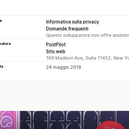
se
Informativa sulla privacy
Domande frequenti
Questo sviluppatore non offre assistenz
patore
PostPilot
Sito web
169 Madison Ave, Suite 11452, New Yo
ta
24 maggio 2018