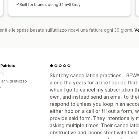
Built for brands doing $1m–$3m/yr
nti e le spese basate sull’utilizzo ricevi una fattura ogni 30 giorni.
Ve
Patriots
iti
Sketchy cancellation practices... BEWA
 anni di utilizzo
along the years for a brief period tha
p
when I go to cancel my subscription th
own, and instead send an email to the
respond to unless you loop in an acco
either hop on a call or fill out a form,
provide said form. They intentionally 
asking multiple times. Their cancellati
obstructive and inconsistent with thei