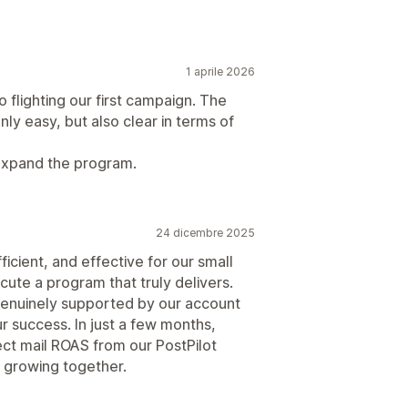
1 aprile 2026
to flighting our first campaign. The
ly easy, but also clear in terms of
expand the program.
24 dicembre 2025
ficient, and effective for our small
ute a program that truly delivers.
 genuinely supported by our account
ur success. In just a few months,
ct mail ROAS from our PostPilot
 growing together.