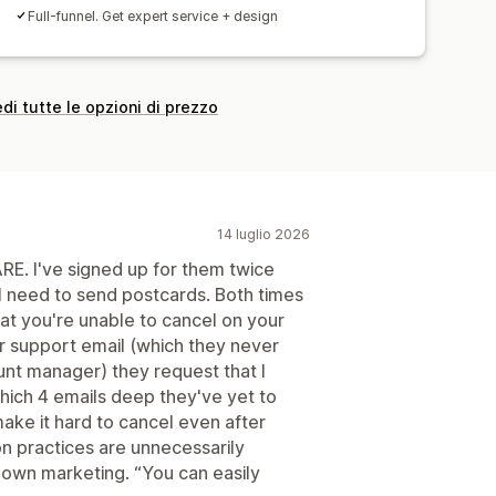
Full-funnel. Get expert service + design
di tutte le opzioni di prezzo
14 luglio 2026
RE. I've signed up for them twice
t I need to send postcards. Both times
at you're unable to cancel on your
ir support email (which they never
unt manager) they request that I
 which 4 emails deep they've yet to
make it hard to cancel even after
on practices are unnecessarily
r own marketing. “You can easily