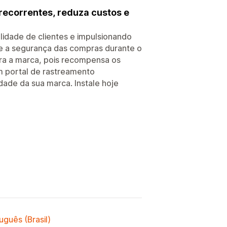
recorrentes, reduza custos e
lidade de clientes e impulsionando
e a segurança das compras durante o
ara a marca, pois recompensa os
um portal de rastreamento
ade da sua marca. Instale hoje
uguês (Brasil)