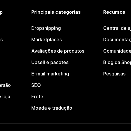
p
Principais categorias
Recursos
Dropshipping
Central de a
os
Marketplaces
Documentaç
Avaliações de produtos
Comunidade
Upsell e pacotes
Blog da Sho
E-mail marketing
Pesquisas
ersão
SEO
 loja
Frete
Moeda e tradução