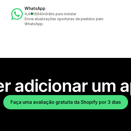
WhatsApp
de 5 estrelas
4,4
(694)
•
Grátis para instalar
694 avaliações ao todo
Envie atualizações oportunas de pedidos pelo
WhatsApp.
r adicionar um 
Faça uma avaliação gratuita da Shopify por 3 dias