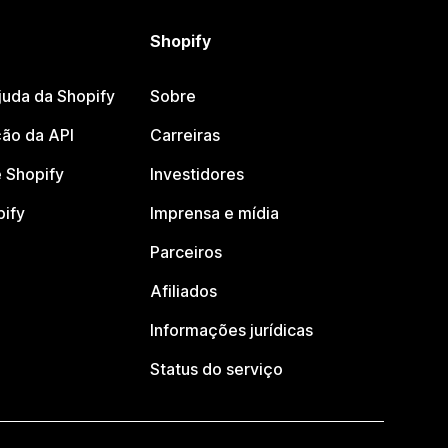
Shopify
juda da Shopify
Sobre
ão da API
Carreiras
 Shopify
Investidores
pify
Imprensa e mídia
Parceiros
Afiliados
Informações jurídicas
Status do serviço