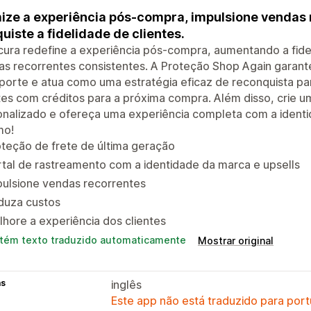
ize a experiência pós-compra, impulsione vendas 
uiste a fidelidade de clientes.
ura redefine a experiência pós-compra, aumentando a fide
s recorrentes consistentes. A Proteção Shop Again garant
porte e atua como uma estratégia eficaz de reconquista p
tes com créditos para a próxima compra. Além disso, crie 
nalizado e ofereça uma experiência completa com a identid
o!
teção de frete de última geração
tal de rastreamento com a identidade da marca e upsells
pulsione vendas recorrentes
duza custos
hore a experiência dos clientes
tém texto traduzido automaticamente
Mostrar original
as
inglês
Este app não está traduzido para port