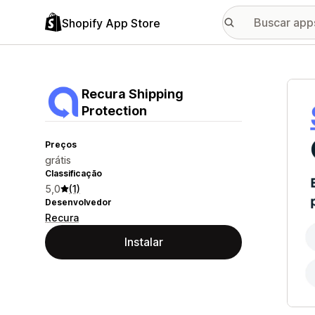
Shopify App Store
Galer
Recura Shipping
Protection
Preços
grátis
Classificação
5,0
(1)
Desenvolvedor
Recura
Instalar