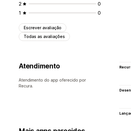
2
0
1
0
Escrever avaliação
Todas as avaliações
Atendimento
Recur
Atendimento do app oferecido por
Recura.
Desen
Lança
Mais apps parecidos