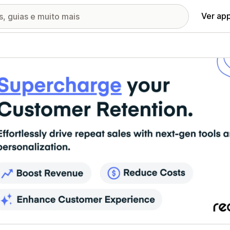
Ver ap
ia de imagens em destaque