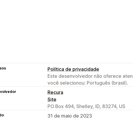
sos
Política de privacidade
Este desenvolvedor não oferece atend
você selecionou: Português (brasil).
volvedor
Recura
Site
PO Box 494, Shelley, ID, 83274, US
do
31 de maio de 2023