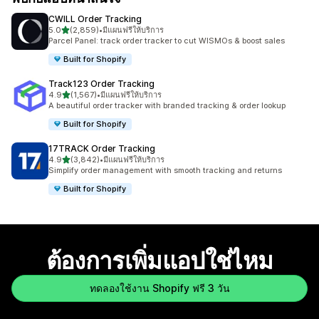
CWILL Order Tracking
เต็ม 5 ดาว
5.0
(2,859)
•
มีแผนฟรีให้บริการ
ทั้งหมด 2859 รีวิว
Parcel Panel: track order tracker to cut WISMOs & boost sales
Built for Shopify
Track123 Order Tracking
เต็ม 5 ดาว
4.9
(1,567)
•
มีแผนฟรีให้บริการ
ทั้งหมด 1567 รีวิว
A beautiful order tracker with branded tracking & order lookup
Built for Shopify
17TRACK Order Tracking
เต็ม 5 ดาว
4.9
(3,842)
•
มีแผนฟรีให้บริการ
ทั้งหมด 3842 รีวิว
Simplify order management with smooth tracking and returns
Built for Shopify
ต้องการเพิ่มแอปใช่ไหม
ทดลองใช้งาน Shopify ฟรี 3 วัน