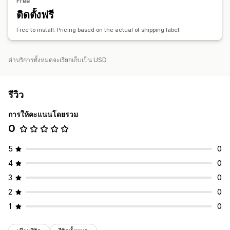
Free
ติดตั้งฟรี
Free to install. Pricing based on the actual of shipping label.
ค่าบริการทั้งหมดจะเรียกเก็บเป็น USD
รีวิว
การให้คะแนนโดยรวม
0
5
0
4
0
3
0
2
0
1
0