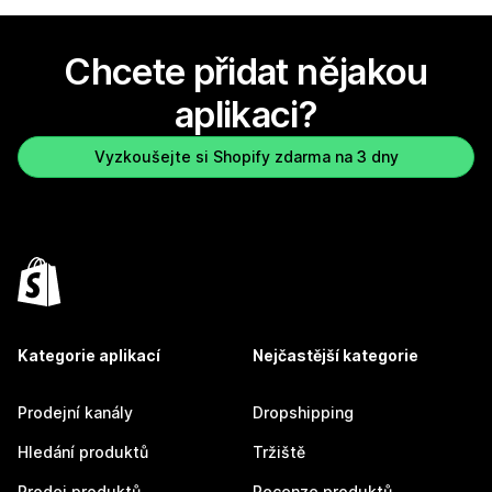
Chcete přidat nějakou
aplikaci?
Vyzkoušejte si Shopify zdarma na 3 dny
Kategorie aplikací
Nejčastější kategorie
Prodejní kanály
Dropshipping
Hledání produktů
Tržiště
Prodej produktů
Recenze produktů