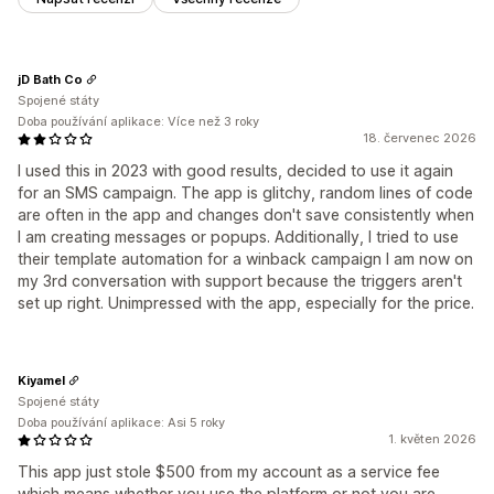
jD Bath Co
Spojené státy
Doba používání aplikace: Více než 3 roky
18. červenec 2026
I used this in 2023 with good results, decided to use it again
for an SMS campaign. The app is glitchy, random lines of code
are often in the app and changes don't save consistently when
I am creating messages or popups. Additionally, I tried to use
their template automation for a winback campaign I am now on
my 3rd conversation with support because the triggers aren't
set up right. Unimpressed with the app, especially for the price.
Kiyamel
Spojené státy
Doba používání aplikace: Asi 5 roky
1. květen 2026
This app just stole $500 from my account as a service fee
which means whether you use the platform or not you are