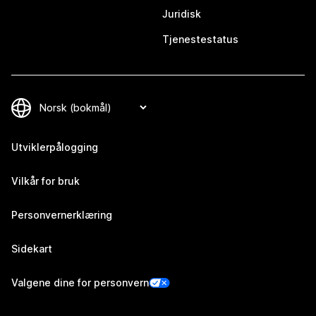
Juridisk
Tjenestestatus
Utviklerpålogging
Vilkår for bruk
Personvernerklæring
Sidekart
Valgene dine for personvern