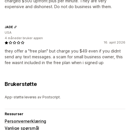
charged $500 upfront plus per minute. They are very
expensive and dishonest. Do not do business with them.
JADE
USA
4 måneder bruker appen
16. april 2026
they offer a "free plan" but charge you $49 even if you didnt
send any text messages. a scam for small business owner, this
fee wasnt included in the free plan when i signed up
Brukerstøtte
App-støtte leveres av Postscript.
Ressurser
Personvernerklæring
Vanlige spørsmål