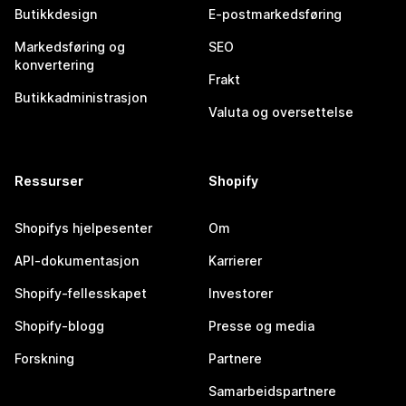
Butikkdesign
E-postmarkedsføring
Markedsføring og
SEO
konvertering
Frakt
Butikkadministrasjon
Valuta og oversettelse
Ressurser
Shopify
Shopifys hjelpesenter
Om
API-dokumentasjon
Karrierer
Shopify-fellesskapet
Investorer
Shopify-blogg
Presse og media
Forskning
Partnere
Samarbeidspartnere