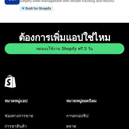
Simplify order management with smooth tracking and returns
Built for Shopify
ต้องการเพิ่มแอปใช่ไหม
ทดลองใช้งาน Shopify ฟรี 3 วัน
หมวดหมู่แอป
หมวดหมู่ยอดนิยม
ช่องทางการขาย
การดรอปชิป
การหาสินค้า
ตลาด