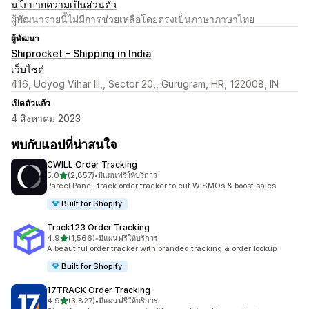
นโยบายความเป็นส่วนตัว
ผู้พัฒนารายนี้ไม่มีการช่วยเหลือโดยตรงเป็นภาษาภาษาไทย
ผู้พัฒนา
Shiprocket - Shipping in India
เว็บไซต์
416, Udyog Vihar III,, Sector 20,, Gurugram, HR, 122008, IN
เปิดตัวแล้ว
4 สิงหาคม 2023
พบกับแอปที่น่าสนใจ
CWILL Order Tracking
เต็ม 5 ดาว
5.0
(2,857)
•
มีแผนฟรีให้บริการ
ทั้งหมด 2857 รีวิว
Parcel Panel: track order tracker to cut WISMOs & boost sales
Built for Shopify
Track123 Order Tracking
เต็ม 5 ดาว
4.9
(1,566)
•
มีแผนฟรีให้บริการ
ทั้งหมด 1566 รีวิว
A beautiful order tracker with branded tracking & order lookup
Built for Shopify
17TRACK Order Tracking
เต็ม 5 ดาว
4.9
(3,827)
•
มีแผนฟรีให้บริการ
ทั้งหมด 3827 รีวิว