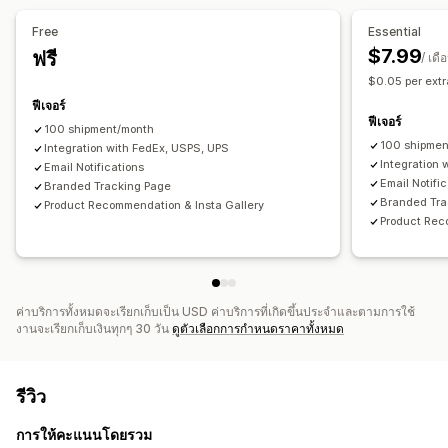
Free
Essential
$7.99
ฟรี
/ เดื
$0.05 per ext
ฟีเจอร์
ฟีเจอร์
100 shipment/month
100 shipmen
Integration with FedEx, USPS, UPS
Integration 
Email Notifications
Email Notifi
Branded Tracking Page
Branded Tra
Product Recommendation & Insta Gallery
Product Rec
ค่าบริการทั้งหมดจะเรียกเก็บเป็น USD ค่าบริการที่เกิดขึ้นประจำและตามการใช้
งานจะเรียกเก็บเงินทุกๆ 30 วัน
ดูตัวเลือกการกำหนดราคาทั้งหมด
รีวิว
การให้คะแนนโดยรวม