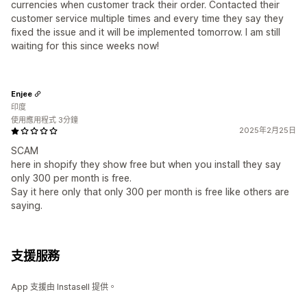
currencies when customer track their order. Contacted their
customer service multiple times and every time they say they
fixed the issue and it will be implemented tomorrow. I am still
waiting for this since weeks now!
Enjee
印度
使用應用程式 3分鐘
2025年2月25日
SCAM
here in shopify they show free but when you install they say
only 300 per month is free.
Say it here only that only 300 per month is free like others are
saying.
支援服務
App 支援由 Instasell 提供。