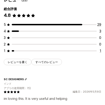
(33)
総合評価
4.8
5
29
4
3
3
0
2
0
1
1
レビューを書く
すべてのレビュー
SC DESIGNERS
インド
アプリの使用期間：7日
編集日：2026年5月9日
im loving this. It is very useful and helping