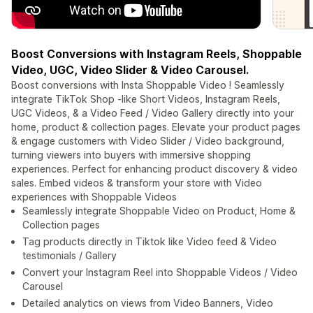
Boost Conversions with Instagram Reels, Shoppable
Video, UGC, Video Slider & Video Carousel.
Boost conversions with Insta Shoppable Video ! Seamlessly
integrate TikTok Shop -like Short Videos, Instagram Reels,
UGC Videos, & a Video Feed / Video Gallery directly into your
home, product & collection pages. Elevate your product pages
& engage customers with Video Slider / Video background,
turning viewers into buyers with immersive shopping
experiences. Perfect for enhancing product discovery & video
sales. Embed videos & transform your store with Video
experiences with Shoppable Videos
Seamlessly integrate Shoppable Video on Product, Home &
Collection pages
Tag products directly in Tiktok like Video feed & Video
testimonials / Gallery
Convert your Instagram Reel into Shoppable Videos / Video
Carousel
Detailed analytics on views from Video Banners, Video