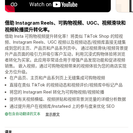
借助 Instagram Reels、可购物视频、UGC、视频滑块和
视频轮播提升转化率。
借助 Insta 可购物视频提升转化率！将类似 TikTok Shop 的短视
频、Instagram Reels、UGC 视频以及视频动态/视频库直接无缝集
成到您的主页、产品页和产品系列页中。 通过视频滑块/视频背景提
升产品页面的吸引力并吸引客户互动，利用沉浸式购物体验将浏览
者转化为买家。此应用非常适合用于增强产品发现功能和促进视频
销售。 嵌入视频，通过可购物视频带来的视频体验为您的商店实现
全方位升级。
在产品页、主页和产品系列页上无缝集成可购物视频
直接在类似 TikTok 的视频动态和视频评价/视频库中标记产品
将您的 Instagram Reel 转化为可购物视频/视频轮播
提供有关视频横幅、视频拼贴和视频背景浏览量的详细分析数据
通过提升用户在视频库/Instafeed 上的参与度来优化 SEO
包含自动翻译的文本
显示原文
语言