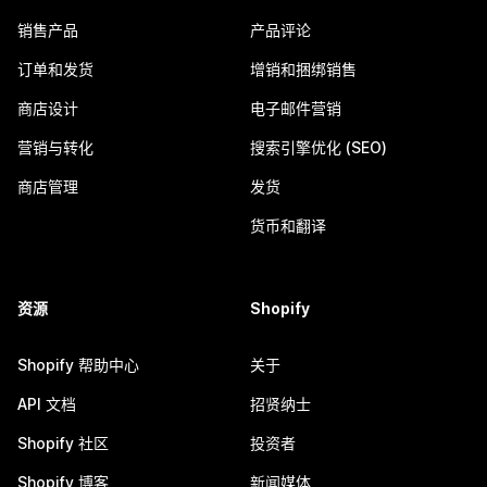
销售产品
产品评论
订单和发货
增销和捆绑销售
商店设计
电子邮件营销
营销与转化
搜索引擎优化 (SEO)
商店管理
发货
货币和翻译
资源
Shopify
Shopify 帮助中心
关于
API 文档
招贤纳士
Shopify 社区
投资者
Shopify 博客
新闻媒体