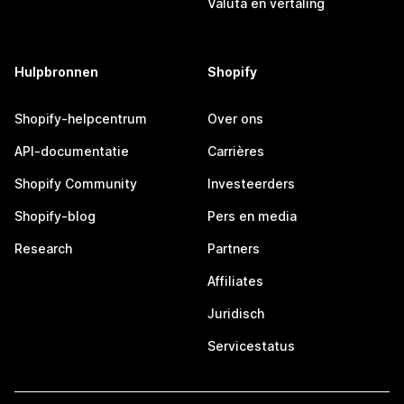
Valuta en vertaling
Hulpbronnen
Shopify
Shopify-helpcentrum
Over ons
API-documentatie
Carrières
Shopify Community
Investeerders
Shopify-blog
Pers en media
Research
Partners
Affiliates
Juridisch
Servicestatus