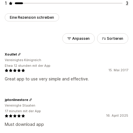
1
3
Eine Rezension schreiben
Anpassen
Sortieren
Xoutlet
Vereinigtes Königreich
Etwa 12 stunden mit der App
15. Mai 2017
Great app to use very simple and effective.
jptonlinestore
Vereinigte Staaten
17 minuten mit der App
16. April 2025
Must download app