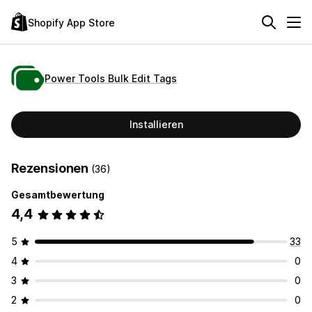
Shopify App Store
Power Tools Bulk Edit Tags
Installieren
Rezensionen
(36)
Gesamtbewertung
4,4
5
33
4
0
3
0
2
0