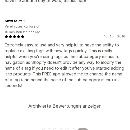
Save me about a day of work, thanks app!
Stwff Stuff
Vereinigtes Königreich
10 minuten mit der App
10. April 2016
Extremely easy to use and very helpful to have the ability to
replace existing tags with new tags quickly. This is really
helpful when you're using tags as the subcategory menus for
navigation as Shopify doesn't provide any way to modify the
name of a tag if you need to edit it after you've started adding
it to products. This FREE app allowed me to change the name
of a tag (and hence the name of the sub category menu) in
seconds!
Archivierte Bewertungen anzeigen