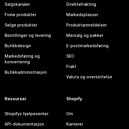
Salgskanaler
Direktefrakting
Finne produkter
Markedsplasser
Selge produkter
Produktanmeldelser
Bestillinger og levering
Mersalg og pakker
Butikkdesign
E-postmarkedsføring
Markedsføring og
SEO
konvertering
Frakt
Butikkadministrasjon
Valuta og oversettelse
Ressurser
Shopify
Shopifys hjelpesenter
Om
API-dokumentasjon
Karrierer