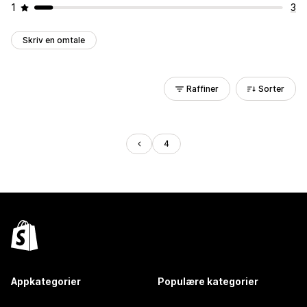
1
3
Skriv en omtale
Raffiner
Sorter
4
Appkategorier
Populære kategorier