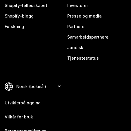
Shopify-fellesskapet
Investorer
Shopify-blogg
Presse og media
Forskning
Partnere
Samarbeidspartnere
Juridisk
Tjenestestatus
Utviklerpålogging
Vilkår for bruk
Personvernerklæring