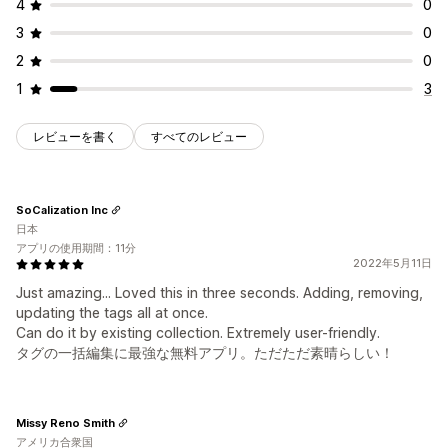
4
0
3
0
2
0
1
3
レビューを書く
すべてのレビュー
SoCalization Inc
日本
アプリの使用期間：11分
2022年5月11日
Just amazing... Loved this in three seconds. Adding, removing,
updating the tags all at once.
Can do it by existing collection. Extremely user-friendly.
タグの一括編集に最強な無料アプリ。ただただ素晴らしい！
Missy Reno Smith
アメリカ合衆国