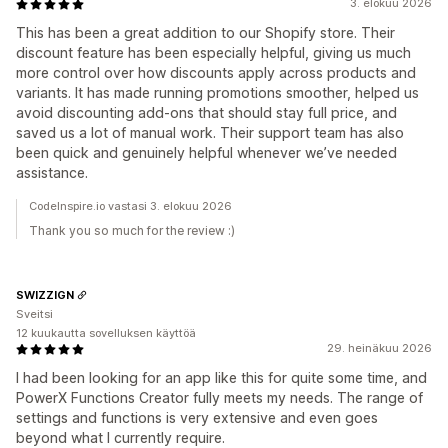
3. elokuu 2026
This has been a great addition to our Shopify store. Their
discount feature has been especially helpful, giving us much
more control over how discounts apply across products and
variants. It has made running promotions smoother, helped us
avoid discounting add-ons that should stay full price, and
saved us a lot of manual work. Their support team has also
been quick and genuinely helpful whenever we’ve needed
assistance.
CodeInspire.io vastasi 3. elokuu 2026
Thank you so much for the review :)
SWIZZIGN
Sveitsi
12 kuukautta sovelluksen käyttöä
29. heinäkuu 2026
I had been looking for an app like this for quite some time, and
PowerX Functions Creator fully meets my needs. The range of
settings and functions is very extensive and even goes
beyond what I currently require.