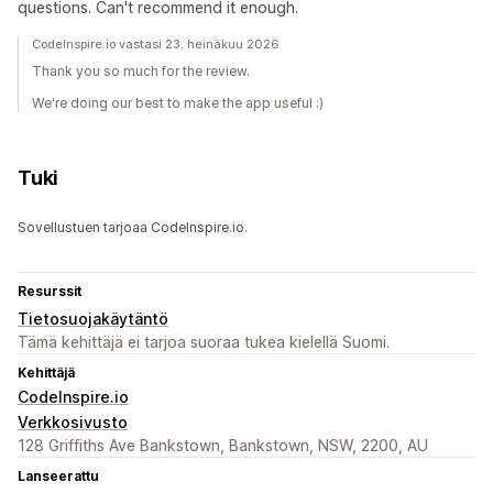
questions. Can't recommend it enough.
CodeInspire.io vastasi 23. heinäkuu 2026
Thank you so much for the review.
We're doing our best to make the app useful :)
Tuki
Sovellustuen tarjoaa CodeInspire.io.
Resurssit
Tietosuojakäytäntö
Tämä kehittäjä ei tarjoa suoraa tukea kielellä Suomi.
Kehittäjä
CodeInspire.io
Verkkosivusto
128 Griffiths Ave Bankstown, Bankstown, NSW, 2200, AU
Lanseerattu