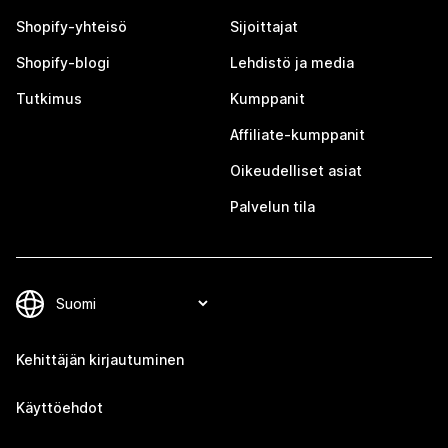
Shopify-yhteisö
Sijoittajat
Shopify-blogi
Lehdistö ja media
Tutkimus
Kumppanit
Affiliate-kumppanit
Oikeudelliset asiat
Palvelun tila
Kehittäjän kirjautuminen
Käyttöehdot