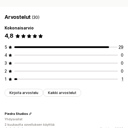
Arvostelut
(30)
Kokonaisarvio
4,8
5
29
4
0
3
0
2
0
1
1
Kirjoita arvostelu
Kaikki arvostelut
Piedra Studios
Yhdysvallat
2 kuukautta sovelluksen käyttöä