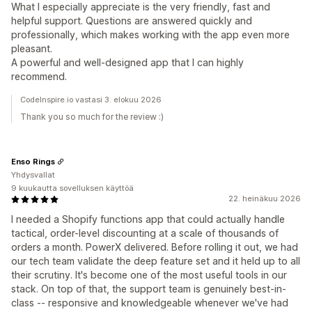
What I especially appreciate is the very friendly, fast and
helpful support. Questions are answered quickly and
professionally, which makes working with the app even more
pleasant.
A powerful and well-designed app that I can highly
recommend.
CodeInspire.io vastasi 3. elokuu 2026
Thank you so much for the review :)
Enso Rings
Yhdysvallat
9 kuukautta sovelluksen käyttöä
22. heinäkuu 2026
I needed a Shopify functions app that could actually handle
tactical, order-level discounting at a scale of thousands of
orders a month. PowerX delivered. Before rolling it out, we had
our tech team validate the deep feature set and it held up to all
their scrutiny. It's become one of the most useful tools in our
stack. On top of that, the support team is genuinely best-in-
class -- responsive and knowledgeable whenever we've had