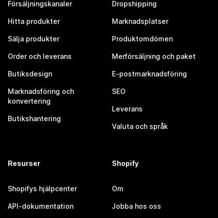
Försäljningskanaler
Dropshipping
Hitta produkter
Marknadsplatser
Sälja produkter
Produktomdömen
Order och leverans
Merförsäljning och paket
Butiksdesign
E-postmarknadsföring
Marknadsföring och
SEO
konvertering
Leverans
Butikshantering
Valuta och språk
Resurser
Shopify
Shopifys hjälpcenter
Om
API-dokumentation
Jobba hos oss