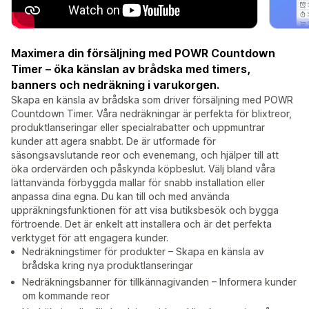
Maximera din försäljning med POWR Countdown
Timer – öka känslan av brådska med timers,
banners och nedräkning i varukorgen.
Skapa en känsla av brådska som driver försäljning med POWR
Countdown Timer. Våra nedräkningar är perfekta för blixtreor,
produktlanseringar eller specialrabatter och uppmuntrar
kunder att agera snabbt. De är utformade för
säsongsavslutande reor och evenemang, och hjälper till att
öka ordervärden och påskynda köpbeslut. Välj bland våra
lättanvända förbyggda mallar för snabb installation eller
anpassa dina egna. Du kan till och med använda
uppräkningsfunktionen för att visa butiksbesök och bygga
förtroende. Det är enkelt att installera och är det perfekta
verktyget för att engagera kunder.
Nedräkningstimer för produkter – Skapa en känsla av
brådska kring nya produktlanseringar
Nedräkningsbanner för tillkännagivanden – Informera kunder
om kommande reor