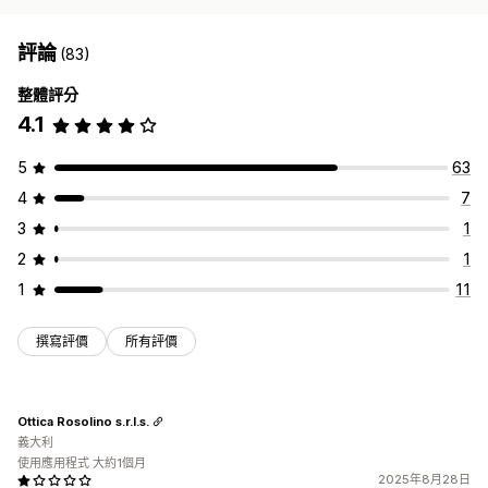
評論
(83)
整體評分
4.1
5
63
4
7
3
1
2
1
1
11
撰寫評價
所有評價
Ottica Rosolino s.r.l.s.
義大利
使用應用程式 大約1個月
2025年8月28日