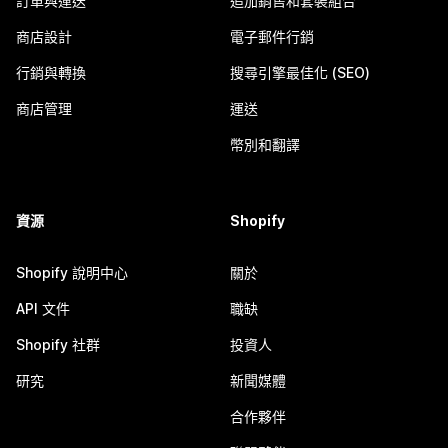
訂單與運送
追加銷售和套裝組合
商店設計
電子郵件行銷
行銷與轉換
搜尋引擎最佳化 (SEO)
商店管理
運送
幣別和翻譯
資源
Shopify
Shopify 說明中心
關於
API 文件
職缺
Shopify 社群
投資人
研究
新聞媒體
合作夥伴