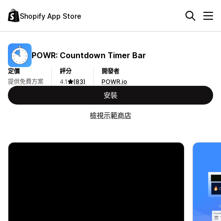
Shopify App Store
POWR: Countdown Timer Bar
定價
評分
開發者
提供免費方案
4.1
(83)
POWR.io
安裝
檢視示範商店