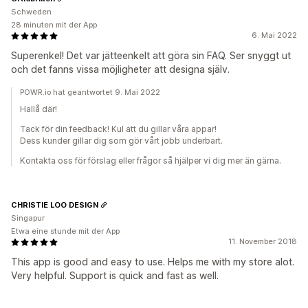
Schweden
28 minuten mit der App
6. Mai 2022
Superenkel! Det var jätteenkelt att göra sin FAQ. Ser snyggt ut
och det fanns vissa möjligheter att designa själv.
POWR.io hat geantwortet 9. Mai 2022
Hallå där!
Tack för din feedback! Kul att du gillar våra appar!
Dess kunder gillar dig som gör vårt jobb underbart.
Kontakta oss för förslag eller frågor så hjälper vi dig mer än gärna.
CHRISTIE LOO DESIGN
Singapur
Etwa eine stunde mit der App
11. November 2018
This app is good and easy to use. Helps me with my store alot.
Very helpful. Support is quick and fast as well.