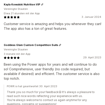
Kayla Kowalski Nutrition VIP
Vereinigte Staaten
Etwa 21 stunden mit der App
3. Januar 2024
Customer service is amazing and helps you whenever they can!
The app also has a ton of great features.
Goddess Glam Custom Competition Suits
Vereinigte Staaten
3 monate mit der App
29. April 2023
Been using the Power apps for years and will continue to do
so! Comprehensive, user friendly (no code required, but
available if desired) and efficient. The customer service is also
top notch.
POWR.io hat geantwortet 30. April 2023
Thank you so much for your feedback🤩️ It's always a pleasure to
read such nice words reflecting your experience with us.
You're always welcome to contact us again anytime for any
questions, concerns or suggestions!