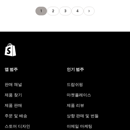
1
2
3
4
앱 범주
인기 범주
판매 채널
드랍쉬핑
제품 찾기
마켓플레이스
제품 판매
제품 리뷰
주문 및 배송
상향 판매 및 번들
스토어 디자인
이메일 마케팅