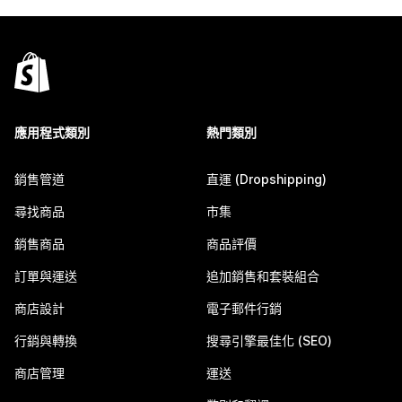
應用程式類別
熱門類別
銷售管道
直運 (Dropshipping)
尋找商品
市集
銷售商品
商品評價
訂單與運送
追加銷售和套裝組合
商店設計
電子郵件行銷
行銷與轉換
搜尋引擎最佳化 (SEO)
商店管理
運送