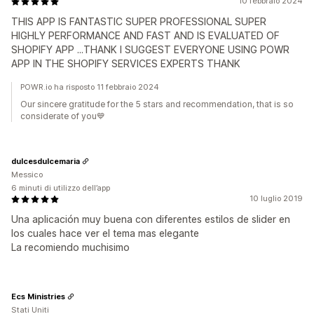
10 febbraio 2024
THIS APP IS FANTASTIC SUPER PROFESSIONAL SUPER
HIGHLY PERFORMANCE AND FAST AND IS EVALUATED OF
SHOPIFY APP ...THANK I SUGGEST EVERYONE USING POWR
APP IN THE SHOPIFY SERVICES EXPERTS THANK
POWR.io ha risposto 11 febbraio 2024
Our sincere gratitude for the 5 stars and recommendation, that is so
considerate of you💙️
dulcesdulcemaria
Messico
6 minuti di utilizzo dell’app
10 luglio 2019
Una aplicación muy buena con diferentes estilos de slider en
los cuales hace ver el tema mas elegante
La recomiendo muchisimo
Ecs Ministries
Stati Uniti