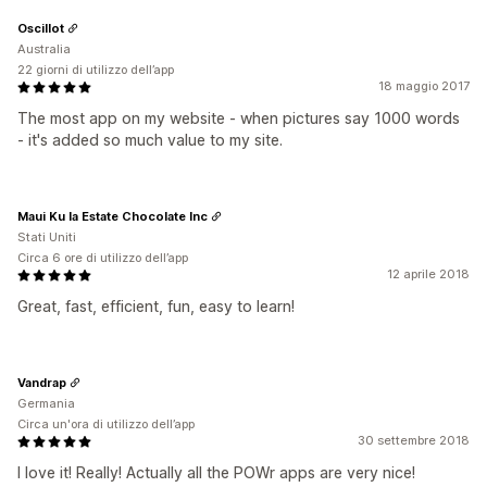
Oscillot
Australia
22 giorni di utilizzo dell’app
18 maggio 2017
The most app on my website - when pictures say 1000 words
- it's added so much value to my site.
Maui Ku Ia Estate Chocolate Inc
Stati Uniti
Circa 6 ore di utilizzo dell’app
12 aprile 2018
Great, fast, efficient, fun, easy to learn!
Vandrap
Germania
Circa un'ora di utilizzo dell’app
30 settembre 2018
I love it! Really! Actually all the POWr apps are very nice!