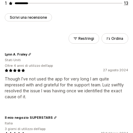
1
13
Scrivi una recensione
Restringi
Ordina
Lynn A. Fraley
Stati Uniti
Oltre 4 anni di utilizzo dell’app
27 agosto 2024
Though I’ve not used the app for very long I am quite
impressed with and grateful for the support team. Luiz swiftly
resolved the issue I was having once we identified the exact
cause of it.
Il mio negozio SUPERSTARS
Italia
3 giorni di utilizzo dell’app