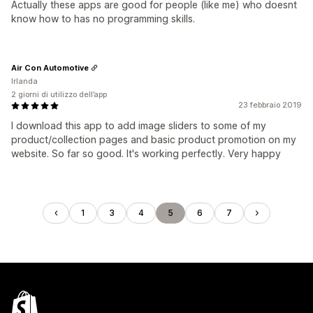
Actually these apps are good for people (like me) who doesnt
know how to has no programming skills.
Air Con Automotive
Irlanda
2 giorni di utilizzo dell’app
23 febbraio 2019
I download this app to add image sliders to some of my
product/collection pages and basic product promotion on my
website. So far so good. It's working perfectly. Very happy
1
3
4
5
6
7