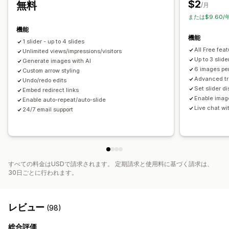
$2
無料
/月
ソーシャルメディアでの共有
または$9.60/
機能
機能
1 slider - up to 4 slides
All Free fea
Unlimited views/impressions/visitors
Up to 3 slide
Generate images with AI
6 images per
Custom arrow styling
Advanced tr
Undo/redo edits
Set slider di
Embed redirect links
Enable imag
Enable auto-repeat/auto-slide
Live chat w
24/7 email support
すべての料金はUSDで請求されます。 定期請求と使用料に基づく請求は、
30日ごとに行われます。
レビュー
(98)
総合評価