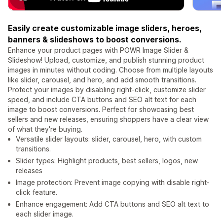
Easily create customizable image sliders, heroes,
banners & slideshows to boost conversions.
Enhance your product pages with POWR Image Slider &
Slideshow! Upload, customize, and publish stunning product
images in minutes without coding. Choose from multiple layouts
like slider, carousel, and hero, and add smooth transitions.
Protect your images by disabling right-click, customize slider
speed, and include CTA buttons and SEO alt text for each
image to boost conversions. Perfect for showcasing best
sellers and new releases, ensuring shoppers have a clear view
of what they're buying.
Versatile slider layouts: slider, carousel, hero, with custom
transitions.
Slider types: Highlight products, best sellers, logos, new
releases
Image protection: Prevent image copying with disable right-
click feature.
Enhance engagement: Add CTA buttons and SEO alt text to
each slider image.