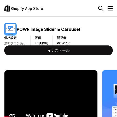
Shopify App Store
POWR Image Slider & Carousel
価格設定
評価
開発者
無料プランあり
4.1
(98)
POWR.io
インストール