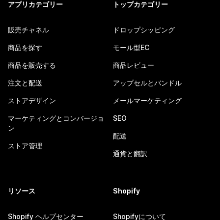
アプリカテゴリー
トップカテゴリー
販売チャネル
ドロップシッピング
商品を探す
モール型EC
商品を販売する
商品レビュー
注文と配送
アップセルとバンドル
ストアデザイン
メールマーケティング
マーケティングとコンバージョ
SEO
ン
配送
ストア管理
通貨と翻訳
リソース
Shopify
Shopify ヘルプセンター
Shopifyについて