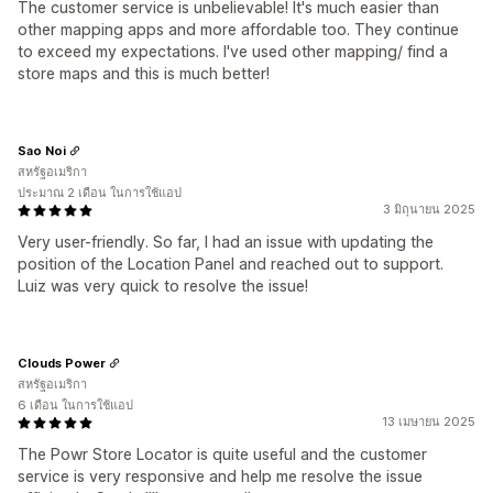
The customer service is unbelievable! It's much easier than
other mapping apps and more affordable too. They continue
to exceed my expectations. I've used other mapping/ find a
store maps and this is much better!
Sao Noi
สหรัฐอเมริกา
ประมาณ 2 เดือน ในการใช้แอป
3 มิถุนายน 2025
Very user-friendly. So far, I had an issue with updating the
position of the Location Panel and reached out to support.
Luiz was very quick to resolve the issue!
Clouds Power
สหรัฐอเมริกา
6 เดือน ในการใช้แอป
13 เมษายน 2025
The Powr Store Locator is quite useful and the customer
service is very responsive and help me resolve the issue