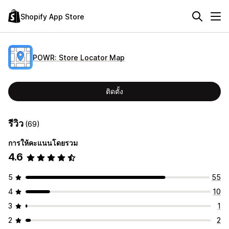
Shopify App Store
POWR: Store Locator Map
ติดตั้ง
รีวิว
(69)
การให้คะแนนโดยรวม
4.6
5
55
4
10
3
1
2
2