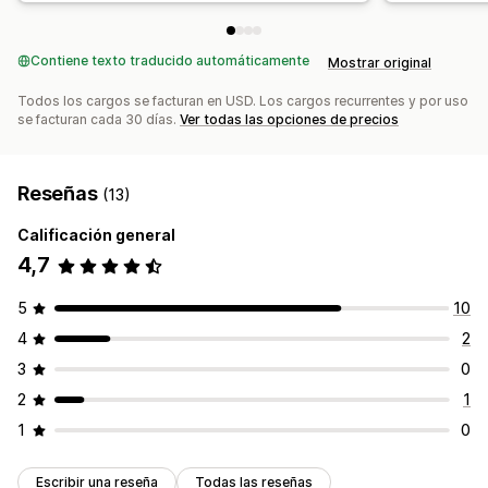
Contiene texto traducido automáticamente
Mostrar original
Todos los cargos se facturan en USD. Los cargos recurrentes y por uso
se facturan cada 30 días.
Ver todas las opciones de precios
Reseñas
(13)
Calificación general
4,7
5
10
4
2
3
0
2
1
1
0
Escribir una reseña
Todas las reseñas