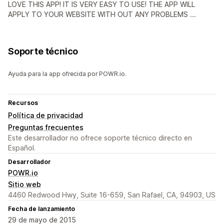
LOVE THIS APP! IT IS VERY EASY TO USE! THE APP WILL
APPLY TO YOUR WEBSITE WITH OUT ANY PROBLEMS ....
Soporte técnico
Ayuda para la app ofrecida por POWR.io.
Recursos
Política de privacidad
Preguntas frecuentes
Este desarrollador no ofrece soporte técnico directo en
Español.
Desarrollador
POWR.io
Sitio web
4460 Redwood Hwy, Suite 16-659, San Rafael, CA, 94903, US
Fecha de lanzamiento
29 de mayo de 2015