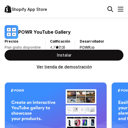
Shopify App Store
POWR YouTube Gallery
Precios
Calificación
Desarrollador
Plan gratis disponible
4,7
(13)
POWR.io
Instalar
Ver tienda de demostración