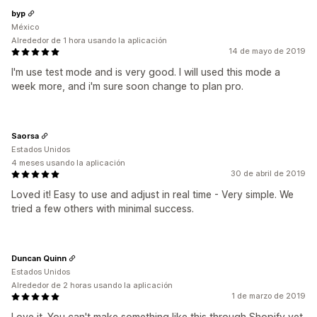
byp
México
Alrededor de 1 hora usando la aplicación
14 de mayo de 2019
I'm use test mode and is very good. I will used this mode a
week more, and i'm sure soon change to plan pro.
Saorsa
Estados Unidos
4 meses usando la aplicación
30 de abril de 2019
Loved it! Easy to use and adjust in real time - Very simple. We
tried a few others with minimal success.
Duncan Quinn
Estados Unidos
Alrededor de 2 horas usando la aplicación
1 de marzo de 2019
Love it. You can't make something like this through Shopify yet