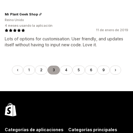
Mr Plant Geek Shop
Reino Unido
4 meses usando la aplicación
11 de enero de 2019
Lots of options for customisation. User friendly, and updates
itself without having to input new code. Love it.
1
2
3
4
5
6
9
Categorías de aplicaciones
Categorías principales