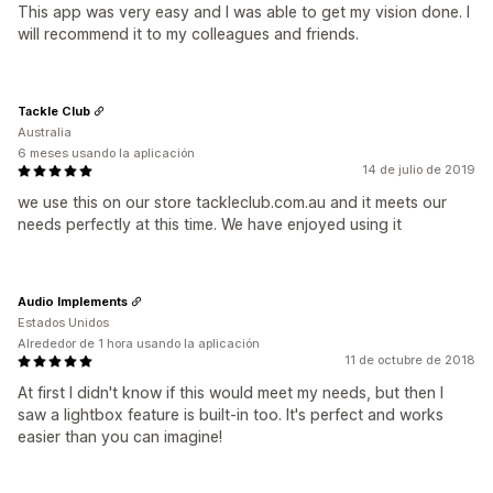
This app was very easy and I was able to get my vision done. I
will recommend it to my colleagues and friends.
Tackle Club
Australia
6 meses usando la aplicación
14 de julio de 2019
we use this on our store tackleclub.com.au and it meets our
needs perfectly at this time. We have enjoyed using it
Audio Implements
Estados Unidos
Alrededor de 1 hora usando la aplicación
11 de octubre de 2018
At first I didn't know if this would meet my needs, but then I
saw a lightbox feature is built-in too. It's perfect and works
easier than you can imagine!