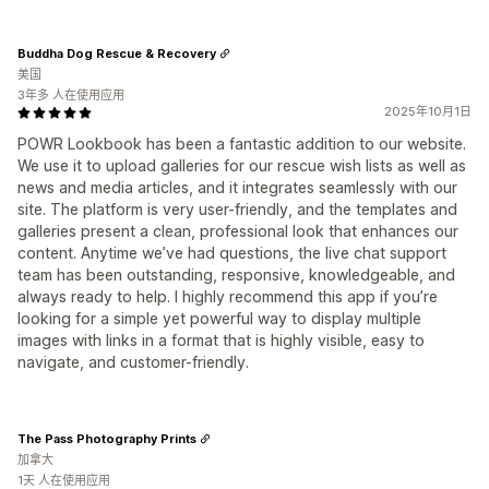
Buddha Dog Rescue & Recovery
美国
3年多 人在使用应用
2025年10月1日
POWR Lookbook has been a fantastic addition to our website.
We use it to upload galleries for our rescue wish lists as well as
news and media articles, and it integrates seamlessly with our
site. The platform is very user-friendly, and the templates and
galleries present a clean, professional look that enhances our
content. Anytime we’ve had questions, the live chat support
team has been outstanding, responsive, knowledgeable, and
always ready to help. I highly recommend this app if you’re
looking for a simple yet powerful way to display multiple
images with links in a format that is highly visible, easy to
navigate, and customer-friendly.
The Pass Photography Prints
加拿大
1天 人在使用应用