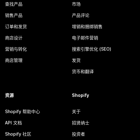
查找产品
市场
销售产品
产品评论
订单和发货
增销和捆绑销售
商店设计
电子邮件营销
营销与转化
搜索引擎优化 (SEO)
商店管理
发货
货币和翻译
资源
Shopify
Shopify 帮助中心
关于
API 文档
招贤纳士
Shopify 社区
投资者