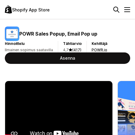
Shopify App Store
POWR Sales Popup, Email Pop up
Hinnoittelu
Tähtiarvio
Kehittäjä
Ilmainen sopimus saatavilla
4,7
(417)
POWR.io
Asenna