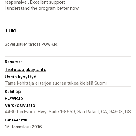
responsive . Excellent support
I understand the program better now
Tuki
Sovellustuen tarjoaa POWR.io.
Resurssit
Tietosuojakäytäntö
Usein kysyttyä
Tämä kehittäjä ei tarjoa suoraa tukea kielellä Suomi.
Kehittäjä
POWR.io
Verkkosivusto
4460 Redwood Hwy, Suite 16-659, San Rafael, CA, 94903, US
Lanseerattu
15. tammikuu 2016