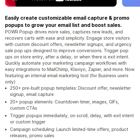
Easily create customizable email capture & promo
popups to grow your email list and boost sales.
POWR Popup drives more sales, captures new leads, and
recovers carts with ease and simplicity. Engage store visitors
with custom discount offers, newsletter signups, and urgency
sale pop ups designed to improve conversions. Trigger pop
ups on store entry, after a delay, or when there is exit intent.
Quickly automate your marketing campaign workflows with
easy integrations to MailChimp, Klaviyo, Zapier, and more. Now
featuring an internal email marketing tool (for Business users
only)
250+ pre-built popup templates: Discount offer, newsletter
signup, email capture
20+ popup elements: Countdown timer, images, GIFs,
custom CTAs
Trigger popups immediately, on scroll, delay, with exit intent
or custom trigger
Campaign scheduling: Launch limited-time offers, product
releases, promo sales