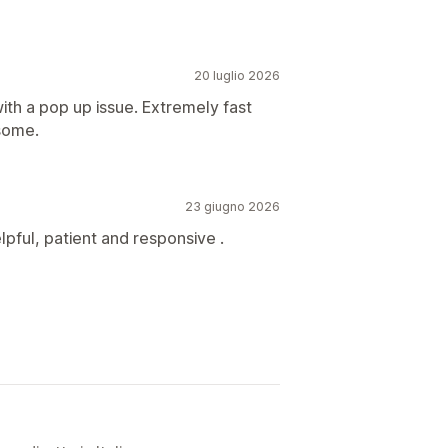
20 luglio 2026
with a pop up issue. Extremely fast
esome.
23 giugno 2026
pful, patient and responsive .