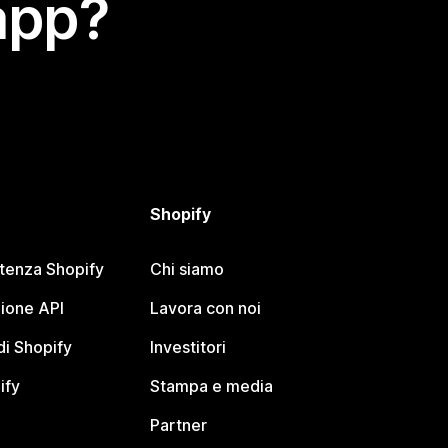
app?
Shopify
stenza Shopify
Chi siamo
ione API
Lavora con noi
i Shopify
Investitori
ify
Stampa e media
Partner