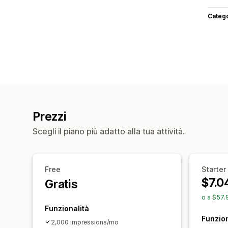
Categ
Prezzi
Scegli il piano più adatto alla tua attività.
Free
Starter
$7.0
Gratis
o a $57.
Funzionalità
Funzion
2,000 impressions/mo