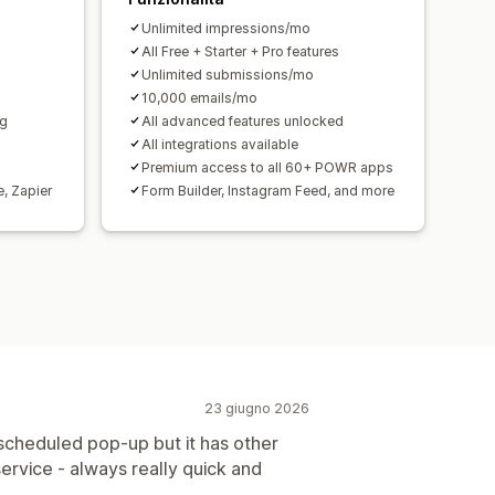
Unlimited impressions/mo
All Free + Starter + Pro features
Unlimited submissions/mo
10,000 emails/mo
ng
All advanced features unlocked
All integrations available
Premium access to all 60+ POWR apps
e, Zapier
Form Builder, Instagram Feed, and more
23 giugno 2026
a scheduled pop-up but it has other
ervice - always really quick and