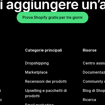
i aggiungere un’
Prova Shopify gratis per tre giorni
Categorie principali
Risorse
Dropshipping
Centro assi
Marketplace
Documentaz
Recensioni dei prodotti
Community d
i
Upselling e pacchetti di
Blog di Shop
prodotti
o
Ricerca